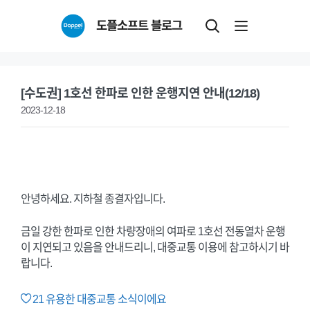
Skip
도플소프트 블로그
to
content
[수도권] 1호선 한파로 인한 운행지연 안내(12/18)
2023-12-18
안녕하세요. 지하철 종결자입니다.
금일 강한 한파로 인한 차량장애의 여파로 1호선 전동열차 운행
이 지연되고 있음을 안내드리니, 대중교통 이용에 참고하시기 바
랍니다.
21
유용한 대중교통 소식이에요