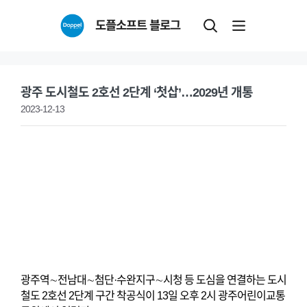
Skip
도플소프트 블로그
to
content
광주 도시철도 2호선 2단계 ‘첫삽’…2029년 개통
2023-12-13
광주역∼전남대∼첨단·수완지구∼시청 등 도심을 연결하는 도시
철도 2호선 2단계 구간 착공식이 13일 오후 2시 광주어린이교통