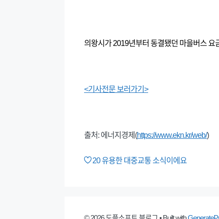
의왕시가 2019년부터 동결됐던 마을버스 요금을
<기사전문 보러가기>
출처: 에너지경제(
https://www.ekn.kr/web/
)
20
유용한 대중교통 소식이에요
© 2026 도플소프트 블로그
• Built with
GenerateP