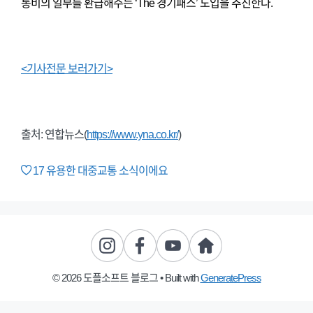
통비의 일부를 환급해주는 ‘The 경기패스’ 도입을 추진한다.
<기사전문 보러가기>
출처: 연합뉴스(
https://www.yna.co.kr/
)
17
유용한 대중교통 소식이에요
© 2026 도플소프트 블로그
• Built with
GeneratePress