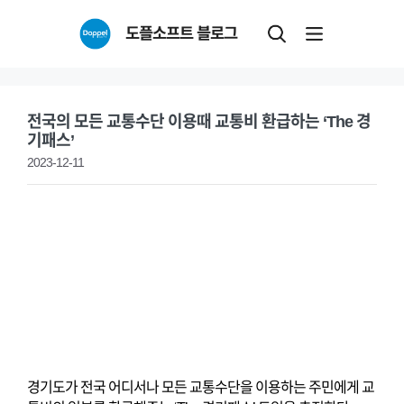
Skip
도플소프트 블로그
to
content
전국의 모든 교통수단 이용때 교통비 환급하는 ‘The 경
기패스’
2023-12-11
경기도가 전국 어디서나 모든 교통수단을 이용하는 주민에게 교