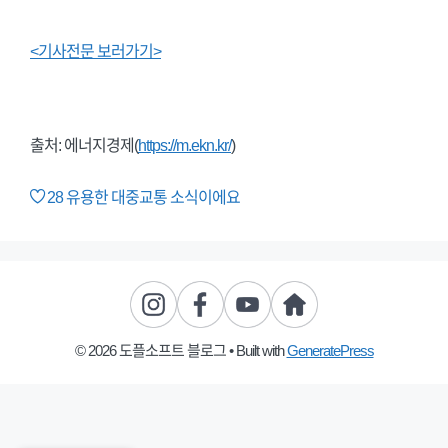
<기사전문 보러가기>
출처: 에너지경제(
https://m.ekn.kr/
)
28
유용한 대중교통 소식이에요
© 2026 도플소프트 블로그
• Built with
GeneratePress