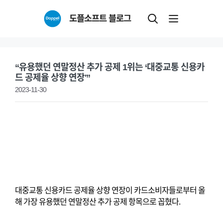
Skip
도플소프트 블로그
to
content
“유용했던 연말정산 추가 공제 1위는 ‘대중교통 신용카
드 공제율 상향 연장'”
2023-11-30
대중교통 신용카드 공제율 상향 연장이 카드소비자들로부터 올
해 가장 유용했던 연말정산 추가 공제 항목으로 꼽혔다.