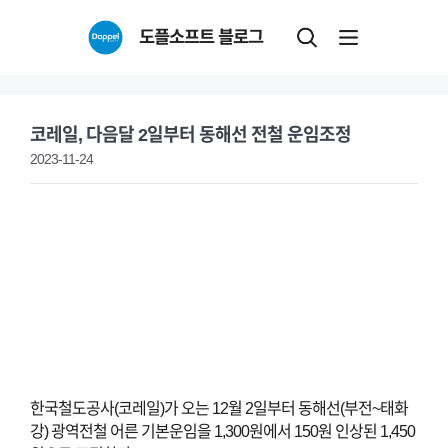
Skip
도플소프트 블로그
to
content
코레일, 다음달 2일부터 동해선 전철 운임조정
2023-11-24
한국철도공사(코레일)가 오는 12월 2일부터 동해선(부전~태화
강) 광역전철 어른 기본운임을 1,300원에서 150원 인상된 1,450