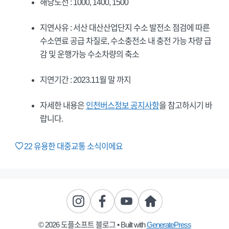
해당노선 : 1000, 1400, 1500
지연사유 : 서산 대산산업단지 수소 발전소 점검에 따른
수소연료 공급 차질로, 수소충전소 내 충전 가능 차량 급
감 및 운행가능 수소차량의 축소
지연기간 : 2023.11월 말 까지
자세한 내용은
인천버스정보 공지사항
을 참고하시기 바
랍니다.
22
유용한 대중교통 소식이에요
© 2026 도플소프트 블로그
• Built with
GeneratePress