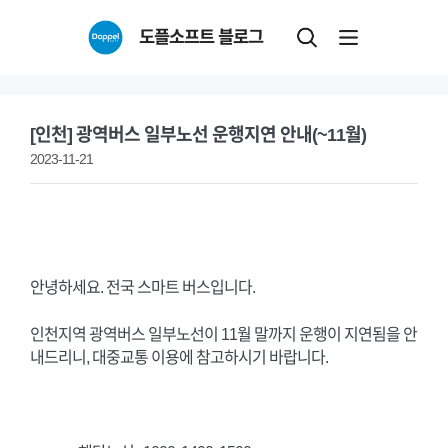
Skip
도플소프트 블로그
to
content
[인천] 광역버스 일부노선 운행지연 안내(~11월)
2023-11-21
안녕하세요. 전국 스마트 버스입니다.
인천지역 광역버스 일부노선이 11월 말까지 운행이 지연됨을 안
내드리니, 대중교통 이용에 참고하시기 바랍니다.