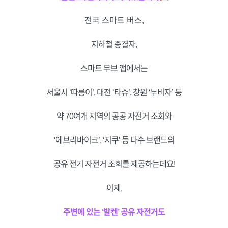
전국 스마트 버스,
지하철 종결자,
스마트 무브 앱에서는
서울시 ‘따릉이’, 대전 ‘타슈’, 창원 ‘누비자’ 등
약 70여개 지역의 공공 자전거 조회와
‘에브리바이크’, ‘지쿠’ 등 다수 브랜드의
공유 전기 자전거 조회를 제공하는데요!
이제,
주변에 있는 ‘발켄’ 공유 자전거도