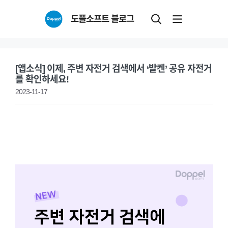
Skip
도플소프트 블로그
to
content
[앱소식] 이제, 주변 자전거 검색에서 ‘발켄’ 공유 자전거
를 확인하세요!
2023-11-17