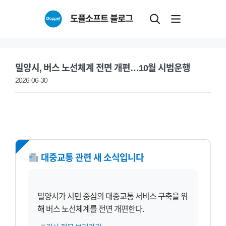
Skip
도플소프트 블로그
to
content
밀양시, 버스 노선체계 전면 개편…10월 시범운행
2026-06-30
NEW
대중교통 관련 새 소식입니다
밀양시가 시민 중심의 대중교통 서비스 구축을 위
해 버스 노선체계를 전면 개편한다.