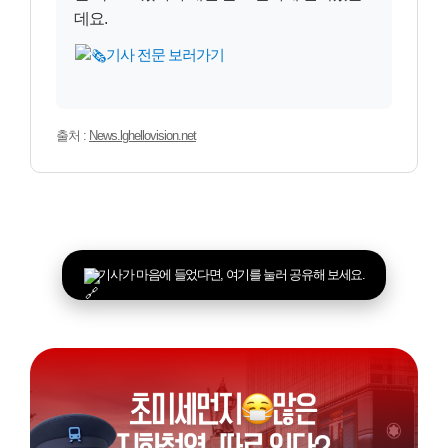
데요.
기사 전문 보러가기
출처 :
News.lghellovision.net
기사가 마음에 들었다면, 여기를 눌러 공유해 보세요.