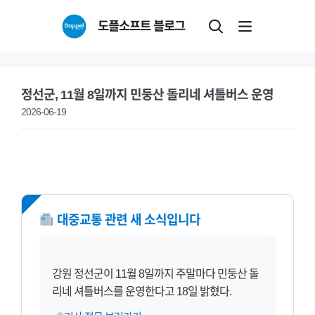
Skip
도플소프트 블로그
to
content
정선군, 11월 8일까지 민둥산 돌리네 셔틀버스 운영
2026-06-19
NEW
대중교통 관련 새 소식입니다
강원 정선군이 11월 8일까지 주말마다 민둥산 돌
리네 셔틀버스를 운영한다고 18일 밝혔다.