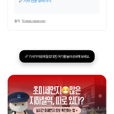
기사 전문 보러가기
출처 :
N.news.naver.com
기사가 마음에 들었다면, 여기를 눌러 공유해 보세요.