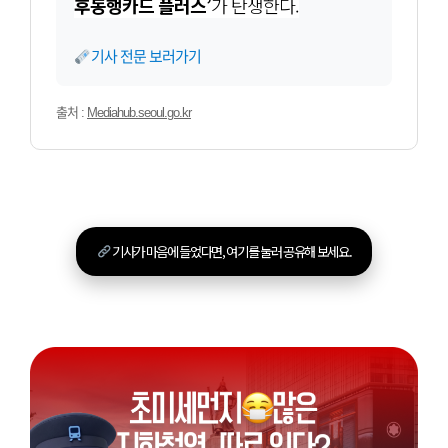
후동행카드 플러스’
가 탄생한다.
기사 전문 보러가기
출처 :
Mediahub.seoul.go.kr
기사가 마음에 들었다면, 여기를 눌러 공유해 보세요.