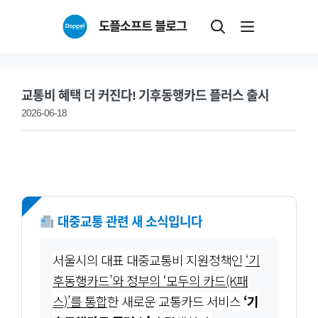
Skip
도플소프트 블로그
to
content
교통비 혜택 더 커진다! 기후동행카드 플러스 출시
2026-06-18
NEW
대중교통 관련 새 소식입니다
서울시의 대표 대중교통비 지원정책인
‘기
후동행카드’와 정부의 ‘모두의 카드(K패
스)’를 통합
한 새로운 교통카드 서비스
‘기