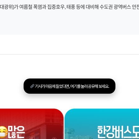
위)가 여름철 폭염과 집중호우, 태풍 등에 대비해 수도권 광역버스 안
기사가 마음에 들었다면, 여기를 눌러 공유해 보세요.