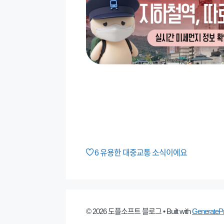
6
유용한 대중교통 소식이에요
© 2026 도플소프트 블로그
• Built with
GenerateP