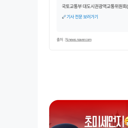
국토교통부 대도시권광역교통위원회(대광
기사 전문 보러가기
출처 :
N.news.naver.com