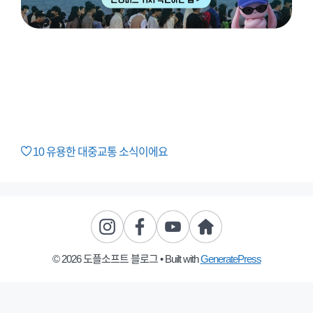
10
유용한 대중교통 소식이에요
© 2026 도플소프트 블로그
• Built with
GeneratePress