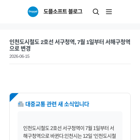
Skip
도플소프트 블로그
to
content
인천도시철도 2호선 서구청역, 7월 1일부터 서해구청역
으로 변경
2026-06-15
NEW
대중교통 관련 새 소식입니다
인천도시철도 2호선 서구청역이 7월 1일부터 서
해구청역으로 바뀐다.인천시는 12일 ‘인천도시철