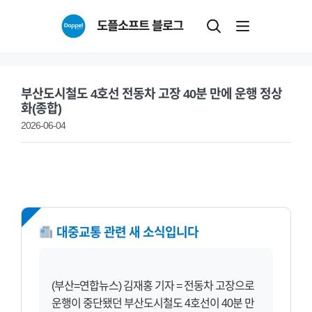
Skip
도플소프트 블로그
to
content
부산도시철도 4호선 전동차 고장 40분 만에 운행 정상
화(종합)
2026-06-04
NEW
대중교통 관련 새 소식입니다
(부산=연합뉴스) 김재홍 기자 = 전동차 고장으로
운행이 중단됐던 부산도시철도 4호선이 40분 만