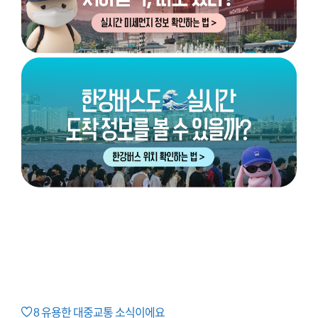
8
유용한 대중교통 소식이에요