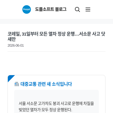
Skip
도플소프트 블로그
to
content
코레일, 31일부터 모든 열차 정상 운행…서소문 사고 닷
새만
2026-06-01
NEW
대중교통 관련 새 소식입니다
서울 서소문 고가차도 붕괴 사고로 운행에 차질을
빚었던 열차가 모두 정상 운행된다.