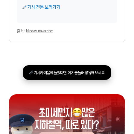
기사 전문 보러가기
출처 :
N.news.naver.com
기사가 마음에 들었다면, 여기를 눌러 공유해 보세요.