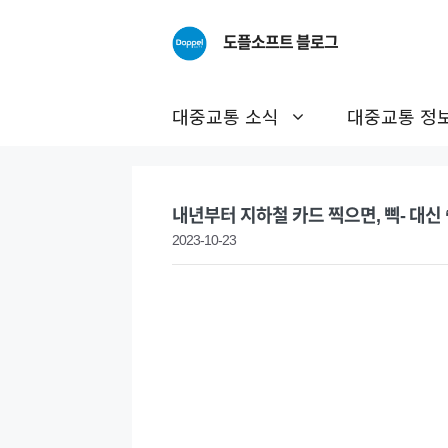
Skip
to
도플소프트 블로그
content
대중교통 소식
대중교통 정
내년부터 지하철 카드 찍으면, 삑- 대신 
2023-10-23