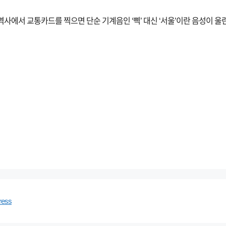
역사에서 교통카드를 찍으면 단순 기계음인 ‘삑’ 대신 ‘서울’이란 음성이 울
ress