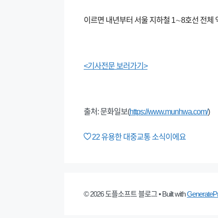
이르면 내년부터 서울 지하철 1∼8호선 전체 
<기사전문 보러가기>
출처: 문화일보(
https://www.munhwa.com/
)
22
유용한 대중교통 소식이에요
© 2026 도플소프트 블로그
• Built with
GenerateP