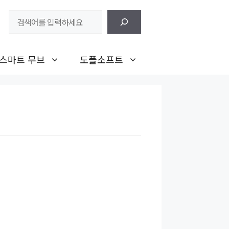
검
색
스마트 무브
도플소프트