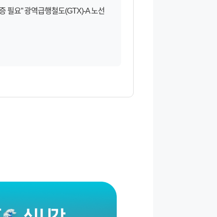
 필요” 광역급행철도(GTX)-A 노선