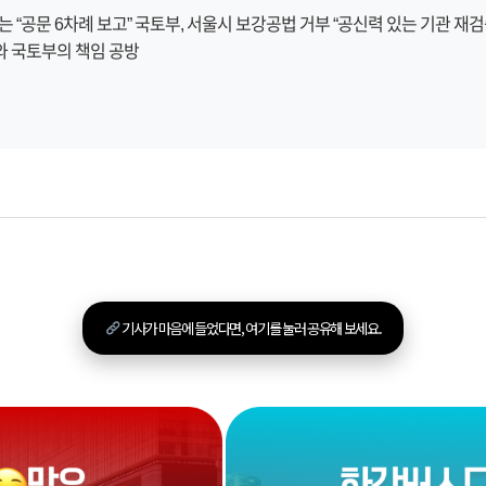
 “공문 6차례 보고” 국토부, 서울시 보강공법 거부 “공신력 있는 기관 재검증
와 국토부의 책임 공방
기사가 마음에 들었다면, 여기를 눌러 공유해 보세요.