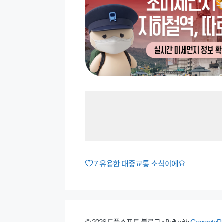
7
유용한 대중교통 소식이에요
© 2026 도플소프트 블로그
• Built with
GenerateP