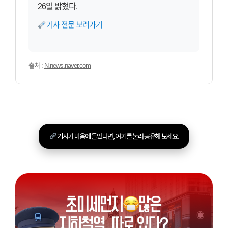
26일 밝혔다.
기사 전문 보러가기
출처 :
N.news.naver.com
기사가 마음에 들었다면, 여기를 눌러 공유해 보세요.