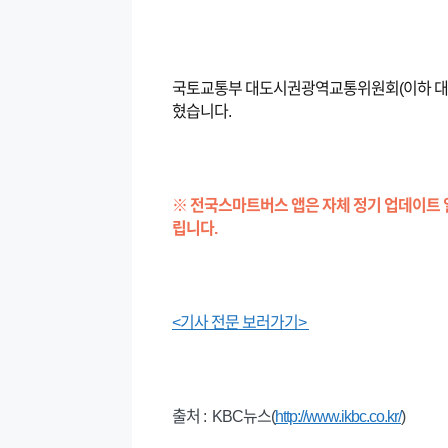
국토교통부 대도시권광역교통위원회(이하 대광위
혔습니다.
※ 전국스마트버스 앱은 자체 정기 업데이트 
립니다.
<기사 전문 보러가기>
출처 : KBC뉴스(
http://www.ikbc.co.kr/
)