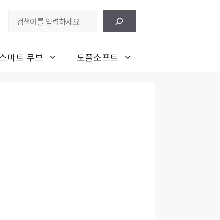
검
색
스마트 무브
도플소프트