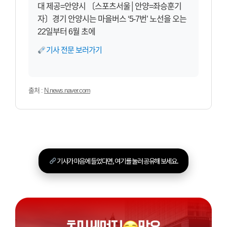
대 제공=안양시 〔스포츠서울│안양=좌승훈기
자〕경기 안양시는 마을버스 ‘5-7번’ 노선을 오는
22일부터 6월 초에
기사 전문 보러가기
출처 :
N.news.naver.com
기사가 마음에 들었다면, 여기를 눌러 공유해 보세요.