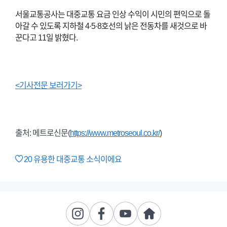
서울교통공사는 대중교통 요금 인상 수익이 시민의 편익으로 돌
아갈 수 있도록 지하철 4·5·8호선의 낡은 전동차를 새것으로 바
꾼다고 11일 밝혔다.
<기사전문 보러가기>
출처: 메트로신문(
https://www.metroseoul.co.kr/
)
20
유용한 대중교통 소식이에요