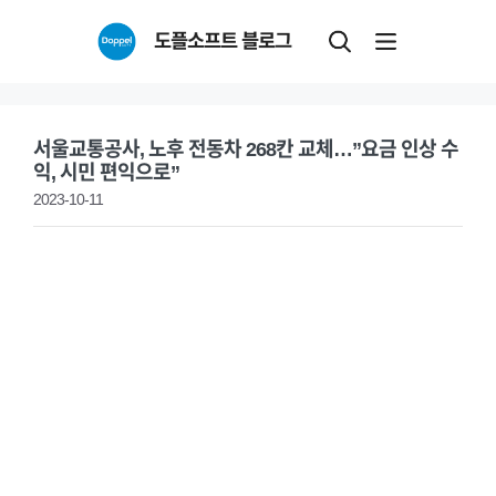
Skip
도플소프트 블로그
to
content
서울교통공사, 노후 전동차 268칸 교체…”요금 인상 수
익, 시민 편익으로”
2023-10-11