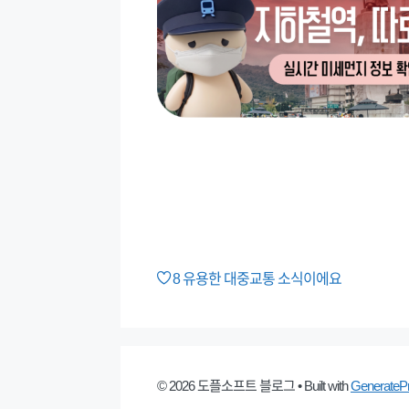
8
유용한 대중교통 소식이에요
© 2026 도플소프트 블로그
• Built with
GenerateP