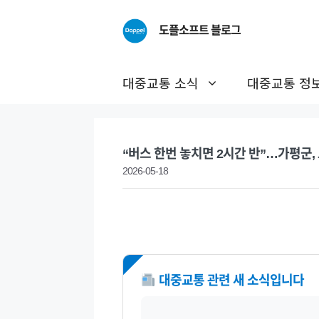
Skip
to
도플소프트 블로그
content
대중교통 소식
대중교통 정
“버스 한번 놓치면 2시간 반”…가평군,
2026-05-18
NEW
대중교통 관련 새 소식입니다