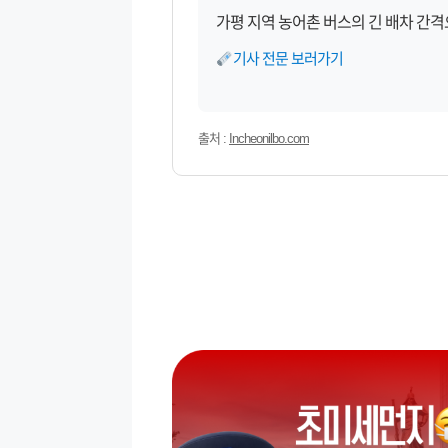
가평 지역 농어촌 버스의 긴 배차 간
기사 전문 보러가기
출처 :
Incheonilbo.com