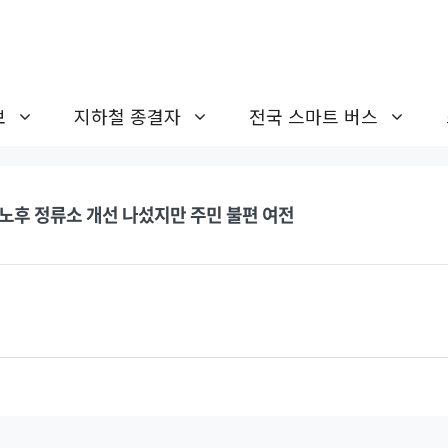
보
지하철 종결자
전국 스마트 버스
 노후 정류소 개선 나섰지만 주민 불편 여전