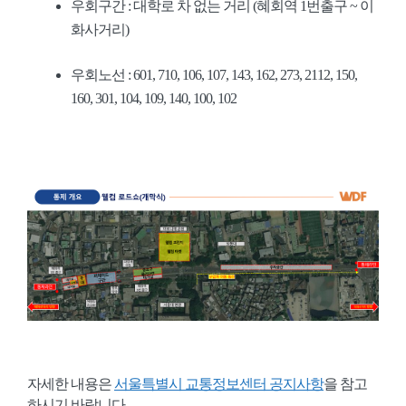
우회구간 : 대학로 차 없는 거리 (혜회역 1번출구 ~ 이
화사거리)
우회노선 : 601, 710, 106, 107, 143, 162, 273, 2112, 150,
160, 301, 104, 109, 140, 100, 102
자세한 내용은
서울특별시 교통정보센터 공지사항
을 참고
하시기 바랍니다.