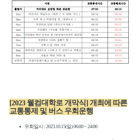
[2023 웰컴대학로 개막식] 개최에 따른
교통통제 및 버스 우회운행
우회일시 : 2023.10.15(일) 06:00 ~ 24:00