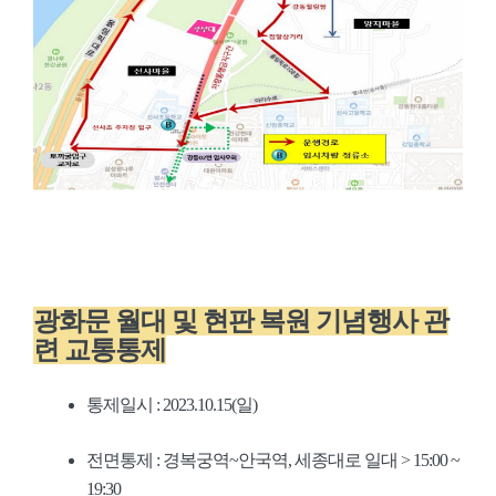
광화문 월대 및 현판 복원 기념행사 관
련 교통통제
통제일시 : 2023.10.15(일)
전면통제 : 경복궁역~안국역, 세종대로 일대 > 15:00 ~
19:30