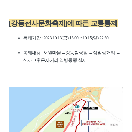
[강동선사문화축제]에 따른 교통통제
통제기간 : 2023.10.13(금) 13:00 ~ 10.15(일) 22:30
통제내용 : 서원마을→강동힐링팜 →점말삼거리 →
선사고후문사거리 일방통행 실시