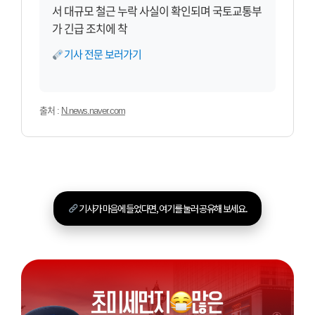
서 대규모 철근 누락 사실이 확인되며 국토교통부
가 긴급 조치에 착
기사 전문 보러가기
출처 :
N.news.naver.com
기사가 마음에 들었다면, 여기를 눌러 공유해 보세요.