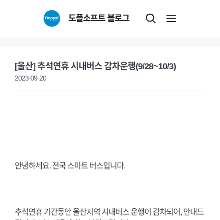
Skip
도플소프트 블로그
to
content
[울산] 추석연휴 시내버스 감차운행(9/28~10/3)
2023-09-20
안녕하세요. 전국 스마트 버스입니다.
추석연휴 기간동안 울산지역 시내버스 운행이 감차되어, 안내드