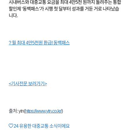
시내버스와 대중교통 요금을 최대 4만5천 원까지 돌려주는 통합
할인제 ‘동백패스’가 시행 첫 달부터 성과를 거둔 거로 나타났습
니다.
? 월 최대 4만5천원 환급! 동백패스
<기사전문 보러가기>
출처: ytn(
https://www.ytn.co.kr/
)
24
유용한 대중교통 소식이에요