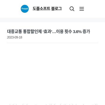
Skip
도플소프트 블로그
to
content
대중교통 통합할인제 ‘효과’…이용 횟수 3.6% 증가
2023-09-18