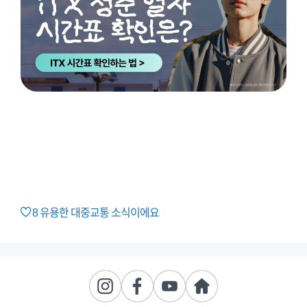
8
유용한 대중교통 소식이에요