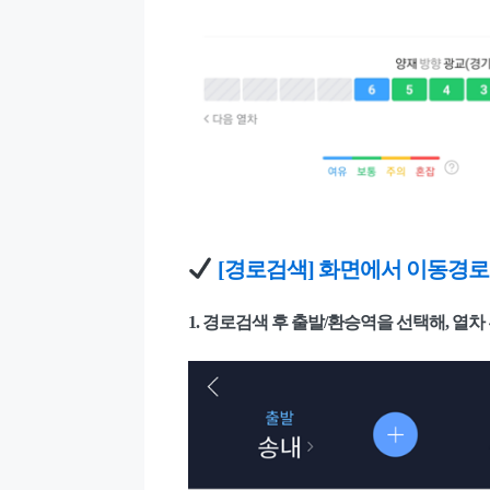
[경로검색] 화면에서 이동경로
1. 경로검색 후 출발/환승역을 선택해, 열