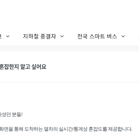
보
지하철 종결자
전국 스마트 버스
나 혼잡한지 알고 싶어요
하셨던 분들!
 화면을 통해 도착하는 열차의 실시간/통계성 혼잡도를 제공합니다.