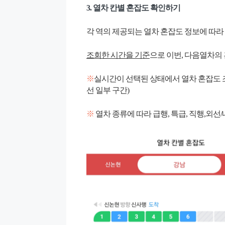
3. 열차 칸별 혼잡도 확인하기
각 역의 제공되는 열차 혼잡도 정보에 따라
조회한 시간을 기준
으로 이번, 다음열차의
※
실시간이 선택된 상태에서 열차 혼잡도 조
선 일부 구간)
※
열차 종류에 따라 급행, 특급, 직행,외