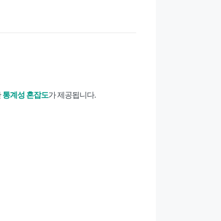
한
통계성 혼잡도
가 제공됩니다.