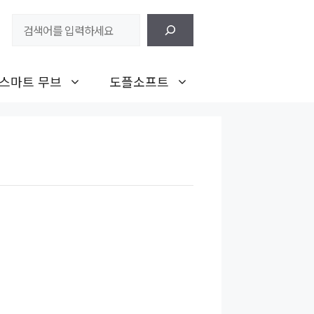
검
색
스마트 무브
도플소프트