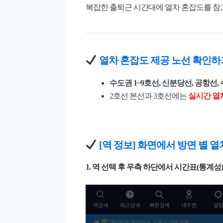
복잡한 출퇴근 시간대에 열차 혼잡도를 참
열차 혼잡도 제공 노선 확인하
수도권 1~9호선, 신분당선, 공항선
2호선 본선과 3호선에는
실시간 열
[역 정보] 화면에서 방면 별 
1. 역 선택 후 우측 하단에서 시간표(통계성