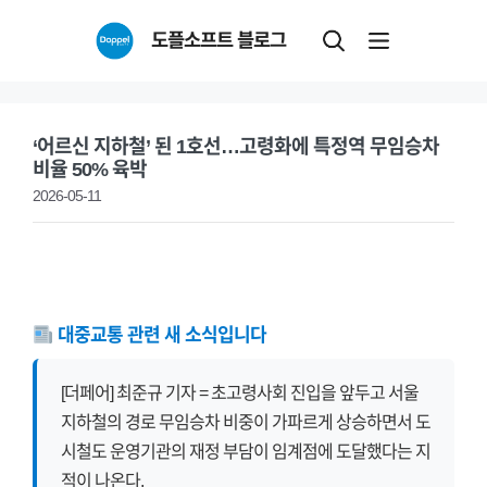
Skip
도플소프트 블로그
to
content
‘어르신 지하철’ 된 1호선…고령화에 특정역 무임승차
비율 50% 육박
2026-05-11
대중교통 관련 새 소식입니다
[더페어] 최준규 기자 = 초고령사회 진입을 앞두고 서울
지하철의 경로 무임승차 비중이 가파르게 상승하면서 도
시철도 운영기관의 재정 부담이 임계점에 도달했다는 지
적이 나온다.