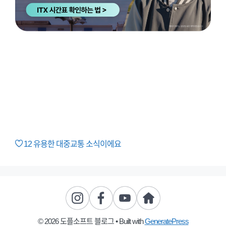
12
유용한 대중교통 소식이에요
© 2026 도플소프트 블로그
• Built with
GeneratePress