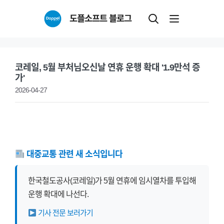
Skip
도플소프트 블로그
to
content
코레일, 5월 부처님오신날 연휴 운행 확대 '1.9만석 증
가'
2026-04-27
대중교통 관련 새 소식입니다
한국철도공사(코레일)가 5월 연휴에 임시열차를 투입해
운행 확대에 나선다.
기사 전문 보러가기