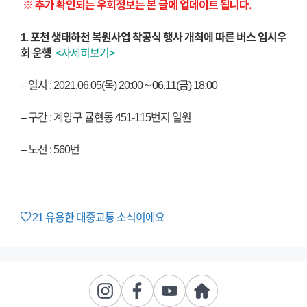
※ 추가 확인되는 우회정보는 본 글에 업데이트 됩니다.
1. 포천 생태하천 복원사업 착공식 행사 개최에 따른 버스 임시우
회 운행
<자세히보기>
–
일시 : 2021.06.05(목) 20:00 ~ 06.11(금) 18:00
– 구간 : 계양구 귤현동 451-115번지 일원
– 노선 : 560번
21
유용한 대중교통 소식이에요