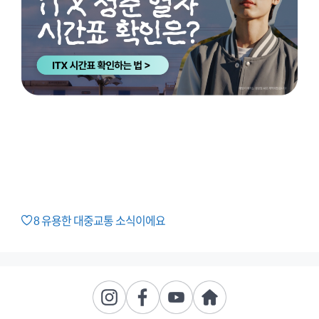
8
유용한 대중교통 소식이에요