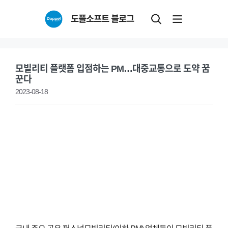
Skip
도플소프트 블로그
to
content
모빌리티 플랫폼 입점하는 PM…대중교통으로 도약 꿈
꾼다
2023-08-18