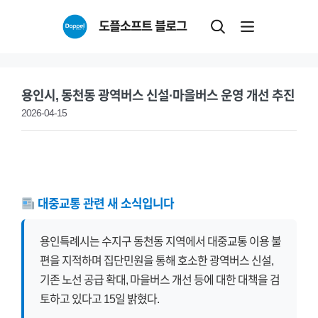
Skip
도플소프트 블로그
to
content
용인시, 동천동 광역버스 신설·마을버스 운영 개선 추진
2026-04-15
대중교통 관련 새 소식입니다
용인특례시는 수지구 동천동 지역에서 대중교통 이용 불
편을 지적하며 집단민원을 통해 호소한 광역버스 신설,
기존 노선 공급 확대, 마을버스 개선 등에 대한 대책을 검
토하고 있다고 15일 밝혔다.