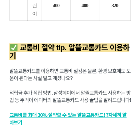
린
400
400
320
이
교통비 절약 tip. 알뜰교통카드 이용하
기
알뜰교통카드를 이용하면 교통비 절감은 물론, 환경 보호에도 도
움이 된다는 사실 알고 계셨나요?
적립금 추가 적립 방법, 삼성페이에서 알뜰교통카드 사용하는 방
법 등 뚜벅이 에디터의 알뜰교통카드 사용 꿀팁을 알려드립니다!
교통비를 최대 30% 절약할 수 있는 알뜰교통카드! ?자세히 알
아보기