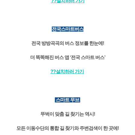
??설치하러 가기
전국스마트버스
전국 방방곡곡의 버스 정보를 한눈에!
더 똑똑해진 버스 앱 ‘전국 스마트 버스’
??설치하러 가기
스마트 무브
뚜벅이 맞춤 길 찾기는 역시!
모든 이동수단의 통합 길 찾기와 주변검색이 한 곳에!