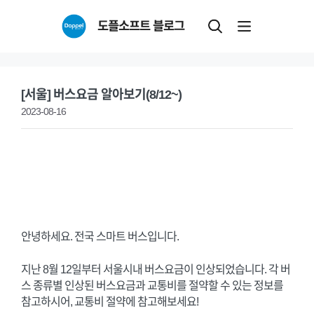
Skip
도플소프트 블로그
to
content
[서울] 버스요금 알아보기(8/12~)
2023-08-16
안녕하세요. 전국 스마트 버스입니다.
지난 8월 12일부터 서울시내 버스요금이 인상되었습니다. 각 버
스 종류별 인상된 버스요금과 교통비를 절약할 수 있는 정보를
참고하시어, 교통비 절약에 참고해보세요!