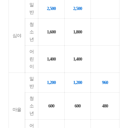
일
2,500
2,500
반
청
소
1,600
1,800
심야
년
어
린
1,400
1,400
이
일
1,200
1,200
960
반
청
소
600
600
480
마을
년
어