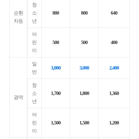
청
순환
소
800
800
640
차등
년
어
린
500
500
400
이
일
3,000
3,000
2,400
반
청
소
1,700
1,800
1,360
광역
년
어
린
1,500
1,500
1,200
이