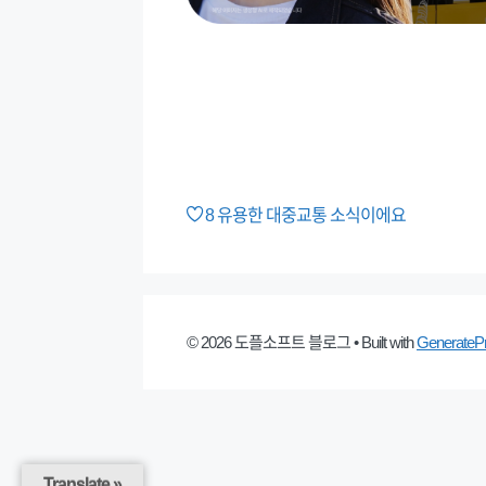
8
유용한 대중교통 소식이에요
© 2026 도플소프트 블로그
• Built with
GenerateP
Translate »