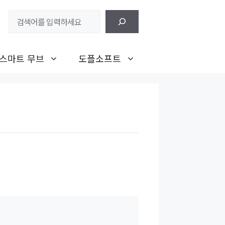
검
색
스마트 무브
도플소프트