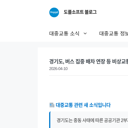
Skip
to
도플소프트 블로그
content
대중교통 소식
대중교통 정
경기도, 버스 집중 배차 연장 등 비상
2026-04-10
대중교통 관련 새 소식입니다
경기도는 중동 사태에 따른 공공기관 2부