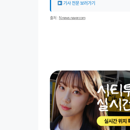
기사 전문 보러가기
출처 :
N.news.naver.com