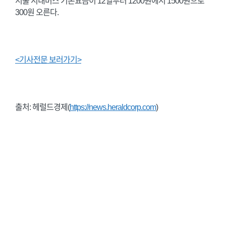
서울 시내버스 기본요금이 12일부터 1200원에서 1500원으로
300원 오른다.
<기사전문 보러가기>
출처: 헤럴드경제(
https://news.heraldcorp.com
)