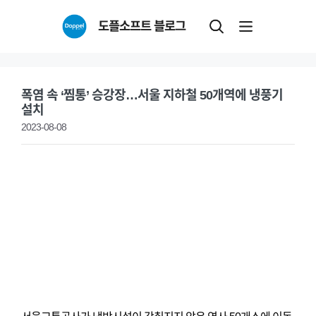
Skip
도플소프트 블로그
to
content
폭염 속 ‘찜통’ 승강장…서울 지하철 50개역에 냉풍기
설치
2023-08-08