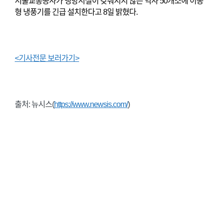
서울교통공사가 냉방시설이 갖춰지지 않은 역사 50개소에 이동
형 냉풍기를 긴급 설치한다고 8일 밝혔다.
<기사전문 보러가기>
출처: 뉴시스(
https://www.newsis.com/
)