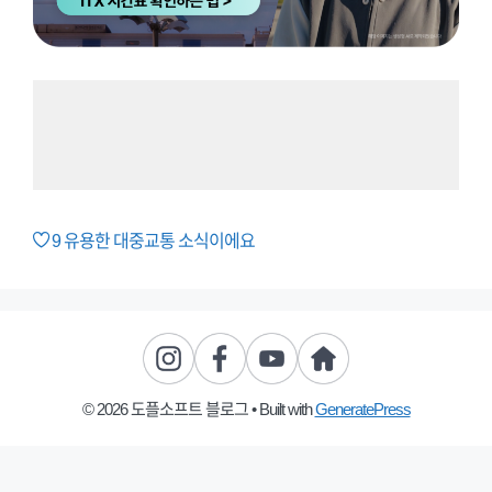
9
유용한 대중교통 소식이에요
© 2026 도플소프트 블로그
• Built with
GeneratePress