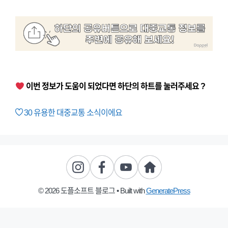
이번 정보가 도움이 되었다면 하단의 하트를 눌러주세요 ?
30
유용한 대중교통 소식이에요
© 2026 도플소프트 블로그
• Built with
GeneratePress