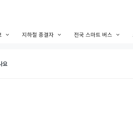
보
지하철 종결자
전국 스마트 버스
나요