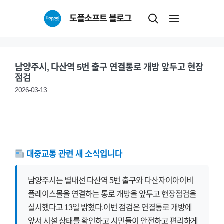
Skip
도플소프트 블로그
to
content
남양주시, 다산역 5번 출구 연결통로 개방 앞두고 현장
점검
2026-03-13
대중교통 관련 새 소식입니다
남양주시는 별내선 다산역 5번 출구와 다산자이아이비
플레이스몰을 연결하는 통로 개방을 앞두고 현장점검을
실시했다고 13일 밝혔다.이번 점검은 연결통로 개방에
앞서 시설 상태를 확인하고 시민들이 안전하고 편리하게