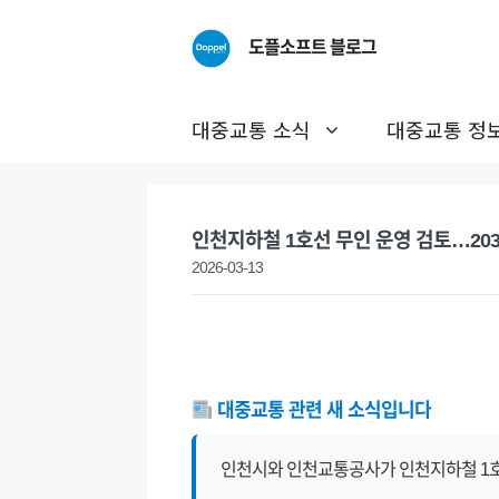
Skip
to
도플소프트 블로그
content
대중교통 소식
대중교통 정
인천지하철 1호선 무인 운영 검토…203
2026-03-13
대중교통 관련 새 소식입니다
인천시와 인천교통공사가 인천지하철 1호