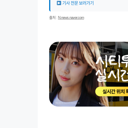
기사 전문 보러가기
출처 :
N.news.naver.com