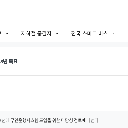
보
지하철 종결자
전국 스마트 버스
8년 목표
선에 무인운행시스템 도입을 위한 타당성 검토에 나선다.