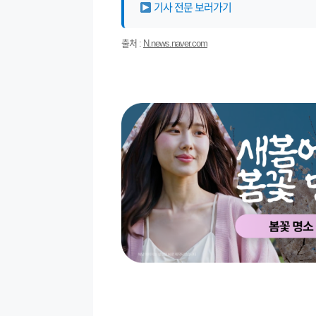
기사 전문 보러가기
출처 :
N.news.naver.com