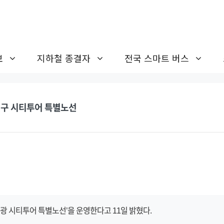
보
지하철 종결자
전국 스마트 버스
대구 시티투어 특별노선
 시티투어 특별노선’을 운영한다고 11일 밝혔다.