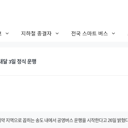
보
지하철 종결자
전국 스마트 버스
내달 3일 정식 운행
약 지역으로 꼽히는 송도 내에서 공영버스 운행을 시작한다고 26일 밝혔다