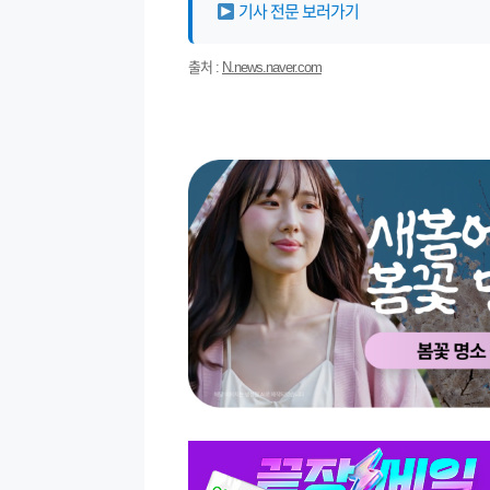
기사 전문 보러가기
출처 :
N.news.naver.com