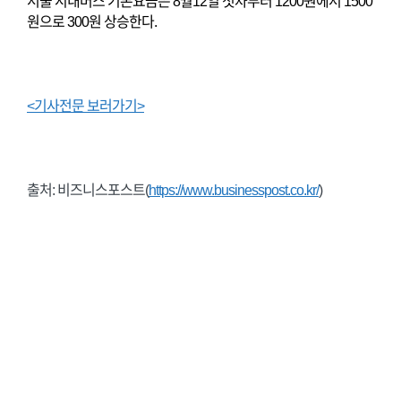
서울 시내버스 기본요금은 8월12일 첫차부터 1200원에서 1500
원으로 300원 상승한다.
<기사전문 보러가기>
출처: 비즈니스포스트(
https://www.businesspost.co.kr/
)