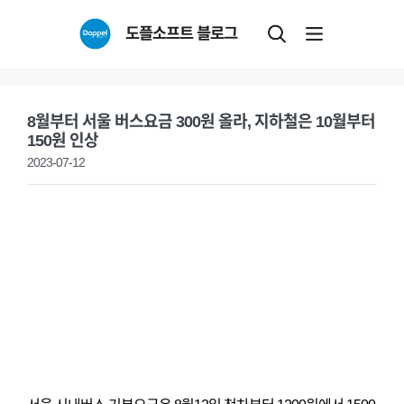
Skip
도플소프트 블로그
to
content
8월부터 서울 버스요금 300원 올라, 지하철은 10월부터
150원 인상
2023-07-12