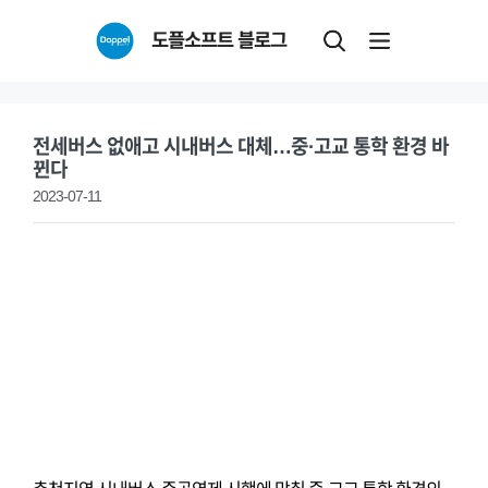
Skip
도플소프트 블로그
to
content
전세버스 없애고 시내버스 대체…중·고교 통학 환경 바
뀐다
2023-07-11