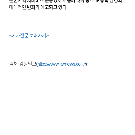
춘천지역 시내버스 준공영제 시행에 맞춰 중·고교 통학 환경의
대대적인 변화가 예고되고 있다.
<기사전문 보러가기>
출처: 강원일보(
https://www.kwnews.co.kr/
)