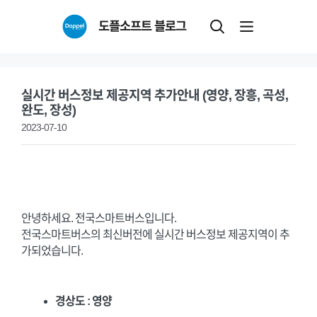
Skip
도플소프트 블로그
to
content
실시간 버스정보 제공지역 추가안내 (영양, 장흥, 곡성,
완도, 장성)
2023-07-10
안녕하세요. 전국스마트버스입니다.
전국스마트버스의 최신버전에 실시간 버스정보 제공지역이 추
가되었습니다.
경상도 : 영양